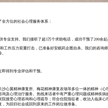
了全方位的社会心理服务体系：
市民提供专业支持。我们接听了超3万个求助电话，成功干预了200
和工作压力双重打击，已准备好安眠药企图自杀。我们的咨询师通
诊。
立即得到专业评估和干预。
长沙心翼精神康复所、梅花精神康复农场等多位一体的精神（心理
咨询及心理治疗服务。热线来话者中有严重心理问题或精神疾病
医院接受心理咨询和心理疏导；符合住院指征者，收治入临床心
复，为回归社会或回到原来的工作岗位做准备。