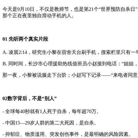
今天是9月10日，不仅是教师节，也是第21个“世界预防自杀
那个正在夜里独自滑动手机的人。
01 先听两个真实片段
A. 凌晨2:14，研究生小黎在宿舍天台刷手机，搜索栏里只有
B. 同时间，长沙市心理援助热线值班员小赵接到电话：“姐姐
那一夜，小黎被说服走下台阶；小赵写下记录——“来电者同意
02数字背后，不是“别人”
- 全球每40秒就有1人死于自杀，每年超70万。
- 中国15—29岁人群的第二大死因，是自杀。
- 抑郁症、物质滥用、突发创伤事件，是最明确的风险因素。