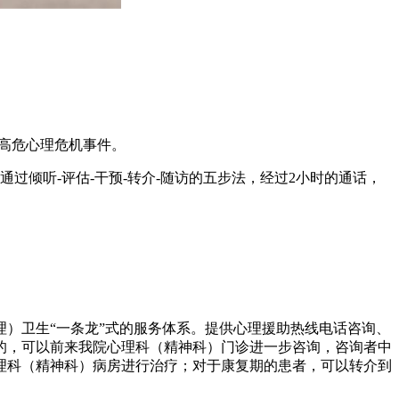
余起高危心理危机事件。
过倾听-评估-干预-转介-随访的五步法，经过2小时的通话，
）卫生“一条龙”式的服务体系。提供心理援助热线电话咨询、
的，可以前来我院心理科（精神科）门诊进一步咨询，咨询者中
理科（精神科）病房进行治疗；对于康复期的患者，可以转介到