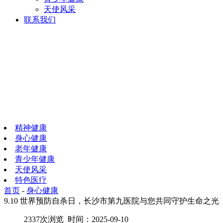
天使风采
联系我们
精神健康
身心健康
老年健康
青少年健康
天使风采
特色医疗
首页
-
身心健康
9.10 世界预防自杀日，长沙市第九医院与您共同守护生命之光
2337次浏览 时间：2025-09-10