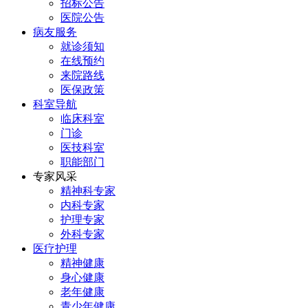
招标公告
医院公告
病友服务
就诊须知
在线预约
来院路线
医保政策
科室导航
临床科室
门诊
医技科室
职能部门
专家风采
精神科专家
内科专家
护理专家
外科专家
医疗护理
精神健康
身心健康
老年健康
青少年健康