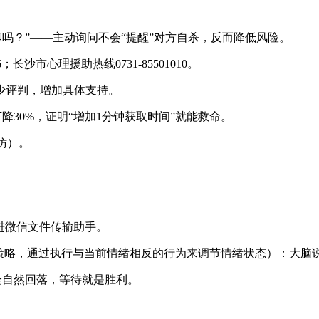
吗？”——主动询问不会“提醒”对方自杀，反而降低风险。
长沙市心理援助热线0731-85501010。
减少评判，增加具体支持。
降30%，证明“增加1分钟获取时间”就能救命。
仿）。
写进微信文件传输助手。
中的一种情绪管理策略，通过执行与当前情绪相反的行为来调节情绪状态）
钟会自然回落，等待就是胜利。