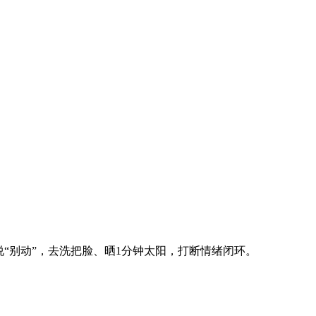
：大脑说“别动”，去洗把脸、晒1分钟太阳，打断情绪闭环。