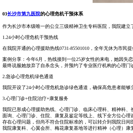
03
长沙市第九医院
的心理危机干预体系
作为长沙市本级唯一的公立三级精神卫生专科医院，我院建立
1.24小时心理危机干预热线
在我院开通的心理援助热线0731-85501010，全年无休为
案例分享：今年6月，热线接到一位25岁女性的来电，她因失恋
最终说服她放弃了自杀念头，并预约了专业医疗机构的心理门
2.急诊心理危机绿色通道
我院开设了24小时心理危机急诊绿色通道，确保高危患者能够
3.心理门诊+住院治疗+康复服务
我院已形成心理援助热线、心理门诊、临床心理科、精神科、
面询、心理门诊、住院、康复及鉴定等线上、线下全方位心理
存在心理问题，但尚不符合住院标准的，可以转介到我院日间
我院康复科、心翼会所、梅花康复基地等进行精神（心理）康