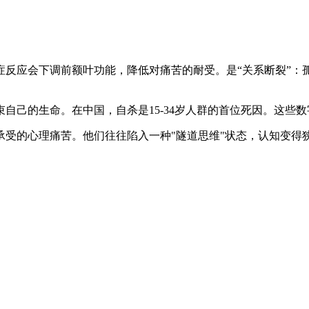
炎症反应会下调前额叶功能，降低对痛苦的耐受。是“关系断裂”：
束自己的生命。在中国，自杀是15-34岁人群的首位死因。这
承受的心理痛苦。他们往往陷入一种"隧道思维"状态，认知变得