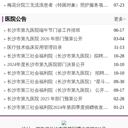
梅花分院三无流浪患者（特困对象）照护服务项目竞争性磋商邀请公告
07-23
●
医院公告
更多>
长沙市第九医院端午节门诊工作排班
06-17
●
长沙市第九医院 2026 年部门预算公开
03-04
●
医疗技术临床应用管理目录
11-13
●
长沙市第三社会福利院（长沙市第九医院）拟聘用人员公示
10-28
●
2024年度长沙市第九医院部门决算公开
10-10
●
长沙市第三社会福利院（长沙市第九医院） 招聘编外合同制人员考核公告
10-10
●
长沙市第三社会福利院（长沙市第九医院）“星斗”工程精神病学学科带头人选拔公告
09-30
●
长沙市第三社会福利院（长沙市第九医院） 公开招聘2025年编外合同制人员笔试公告
09-17
●
长沙市第九医院 2025 年部门预算公开
02-28
●
长沙市第三社会福利院2024年第四季度捐赠收发情况公示
01-21
●